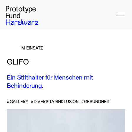
IM EINSATZ
GLIFO
Ein Stifthalter für Menschen mit
Behinderung.
#GALLERY
#DIVERSITÄT/INKLUSION
#GESUNDHEIT