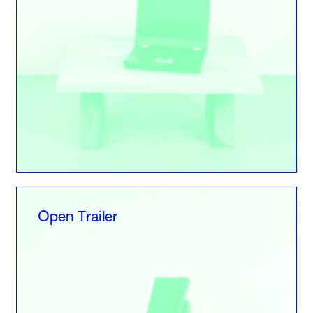
Open Trailer
Open Trailer