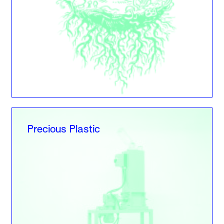
Precious Plastic
Precious Plastic