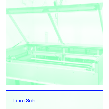
Libre Solar
Libre Solar