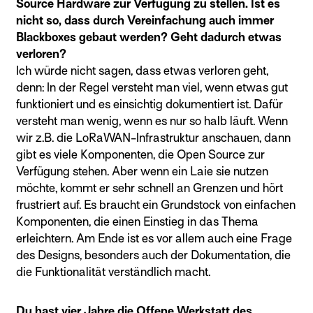
Source Hardware zur Verfügung zu stellen. Ist es
nicht so, dass durch Vereinfachung auch immer
Blackboxes gebaut werden? Geht dadurch etwas
verloren?
Ich würde nicht sagen, dass etwas verloren geht,
denn: In der Regel versteht man viel, wenn etwas gut
funktioniert und es einsichtig dokumentiert ist. Dafür
versteht man wenig, wenn es nur so halb läuft. Wenn
wir z.B. die LoRaWAN-Infrastruktur anschauen, dann
gibt es viele Komponenten, die Open Source zur
Verfügung stehen. Aber wenn ein Laie sie nutzen
möchte, kommt er sehr schnell an Grenzen und hört
frustriert auf. Es braucht ein Grundstock von einfachen
Komponenten, die einen Einstieg in das Thema
erleichtern. Am Ende ist es vor allem auch eine Frage
des Designs, besonders auch der Dokumentation, die
die Funktionalität verständlich macht.
Du hast vier Jahre die Offene Werkstatt des