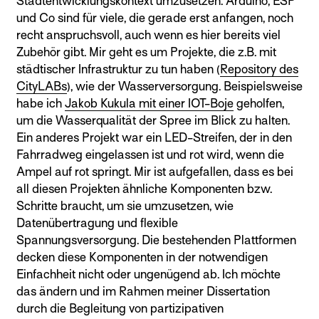
Stadtentwicklungskontext umzusetzen. Arduino, ESP
und Co sind für viele, die gerade erst anfangen, noch
recht anspruchsvoll, auch wenn es hier bereits viel
Zubehör gibt. Mir geht es um Projekte, die z.B. mit
städtischer Infrastruktur zu tun haben (
Repository des
CityLABs
), wie der Wasserversorgung. Beispielsweise
habe ich
Jakob Kukula mit einer IOT-Boje
geholfen,
um die Wasserqualität der Spree im Blick zu halten.
Ein anderes Projekt war ein LED-Streifen, der in den
Fahrradweg eingelassen ist und rot wird, wenn die
Ampel auf rot springt. Mir ist aufgefallen, dass es bei
all diesen Projekten ähnliche Komponenten bzw.
Schritte braucht, um sie umzusetzen, wie
Datenübertragung und flexible
Spannungsversorgung. Die bestehenden Plattformen
decken diese Komponenten in der notwendigen
Einfachheit nicht oder ungenügend ab. Ich möchte
das ändern und im Rahmen meiner Dissertation
durch die Begleitung von partizipativen