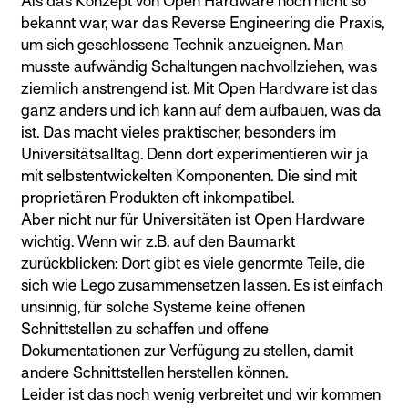
Als das Konzept von Open Hardware noch nicht so
bekannt war, war das Reverse Engineering die Praxis,
um sich geschlossene Technik anzueignen. Man
musste aufwändig Schaltungen nachvollziehen, was
ziemlich anstrengend ist. Mit Open Hardware ist das
ganz anders und ich kann auf dem aufbauen, was da
ist. Das macht vieles praktischer, besonders im
Universitätsalltag. Denn dort experimentieren wir ja
mit selbstentwickelten Komponenten. Die sind mit
proprietären Produkten oft inkompatibel.
Aber nicht nur für Universitäten ist Open Hardware
wichtig. Wenn wir z.B. auf den Baumarkt
zurückblicken: Dort gibt es viele genormte Teile, die
sich wie Lego zusammensetzen lassen. Es ist einfach
unsinnig, für solche Systeme keine offenen
Schnittstellen zu schaffen und offene
Dokumentationen zur Verfügung zu stellen, damit
andere Schnittstellen herstellen können.
Leider ist das noch wenig verbreitet und wir kommen